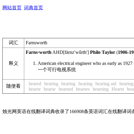
网站首页
词典首页
词汇
Farnsworth
Farns·worth
AHD
[färnzʹwûrth']
Philo Taylor
(
1906-19
释义
American electrical engineer who as early as 1927
一个可行电视系统
heared
hearing
hearing
hearing
hearing aid
hearing
随便看
hearse
hearse
hearsed
hearses
hearsing
Hearst
hea
烛光网英语在线翻译词典收录了166908条英语词汇在线翻