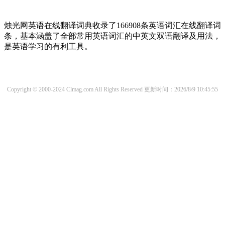
烛光网英语在线翻译词典收录了166908条英语词汇在线翻译词
条，基本涵盖了全部常用英语词汇的中英文双语翻译及用法，
是英语学习的有利工具。
Copyright © 2000-2024 Clmag.com All Rights Reserved
更新时间：2026/8/9 10:45:55