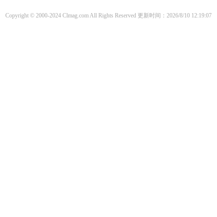
Copyright © 2000-2024 Clmag.com All Rights Reserved
更新时间：2026/8/10 12:19:07