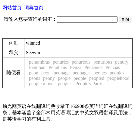
网站首页
词典首页
请输入您要查询的词汇：
词汇
winned
释义
See
win
penumbras
penuries
penurious
penurious
penury
Penutian
Penutians
Penza
Penzance
Penzias
随便看
peon
peon
peonage
peonages
peones
peonies
peons
peony
people
people
peopled
peoplehood
people mover
peoples
People's Party
烛光网英语在线翻译词典收录了166908条英语词汇在线翻译词
条，基本涵盖了全部常用英语词汇的中英文双语翻译及用法，
是英语学习的有利工具。