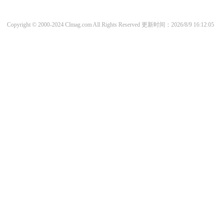
Copyright © 2000-2024 Clmag.com All Rights Reserved
更新时间：2026/8/9 16:12:05