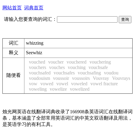
网站首页
词典首页
请输入您要查询的词汇：
词汇
whizzing
释义
See
whiz
vouched
voucher
vouchered
vouchering
vouchers
vouches
vouching
vouchsafe
vouchsafed
vouchsafes
vouchsafing
voudou
随便看
voudouism
voussoir
voussoirs
Vouvray
Vouvrays
vow
vowed
vowel
voweled
vowel fracture
voweling
vowelize
vowelized
烛光网英语在线翻译词典收录了166908条英语词汇在线翻译词
条，基本涵盖了全部常用英语词汇的中英文双语翻译及用法，
是英语学习的有利工具。