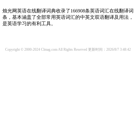
烛光网英语在线翻译词典收录了166908条英语词汇在线翻译词
条，基本涵盖了全部常用英语词汇的中英文双语翻译及用法，
是英语学习的有利工具。
Copyright © 2000-2024 Clmag.com All Rights Reserved
更新时间：2026/8/7 3:48:42