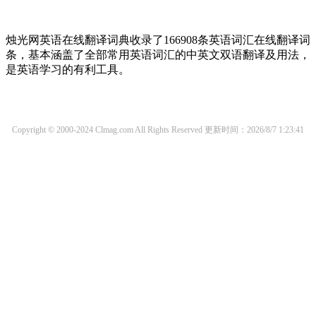
烛光网英语在线翻译词典收录了166908条英语词汇在线翻译词
条，基本涵盖了全部常用英语词汇的中英文双语翻译及用法，
是英语学习的有利工具。
Copyright © 2000-2024 Clmag.com All Rights Reserved
更新时间：2026/8/7 1:23:41