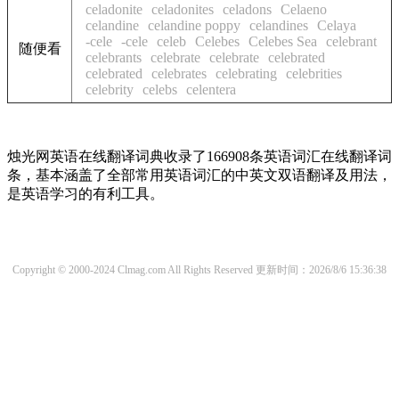
celadonite
celadonites
celadons
Celaeno
celandine
celandine poppy
celandines
Celaya
-cele
-cele
celeb
Celebes
Celebes Sea
celebrant
随便看
celebrants
celebrate
celebrate
celebrated
celebrated
celebrates
celebrating
celebrities
celebrity
celebs
celentera
烛光网英语在线翻译词典收录了166908条英语词汇在线翻译词
条，基本涵盖了全部常用英语词汇的中英文双语翻译及用法，
是英语学习的有利工具。
Copyright © 2000-2024 Clmag.com All Rights Reserved
更新时间：2026/8/6 15:36:38