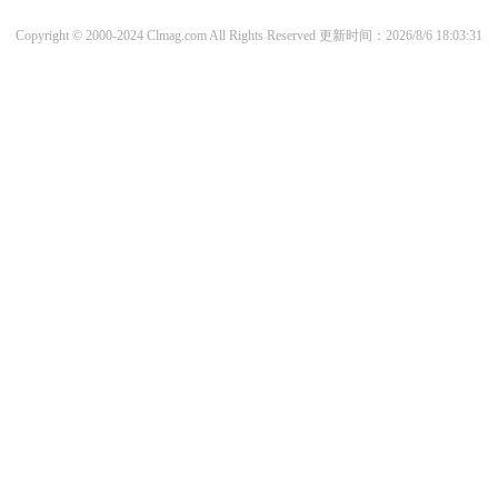
Copyright © 2000-2024 Clmag.com All Rights Reserved
更新时间：2026/8/6 18:03:31