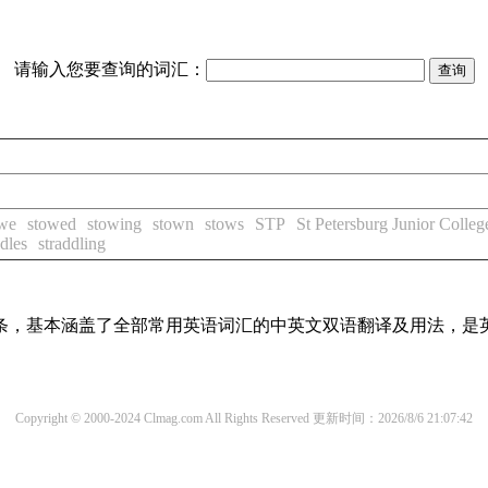
请输入您要查询的词汇：
we
stowed
stowing
stown
stows
STP
St Petersburg Junior Colleg
ddles
straddling
译词条，基本涵盖了全部常用英语词汇的中英文双语翻译及用法，是
Copyright © 2000-2024 Clmag.com All Rights Reserved
更新时间：2026/8/6 21:07:42