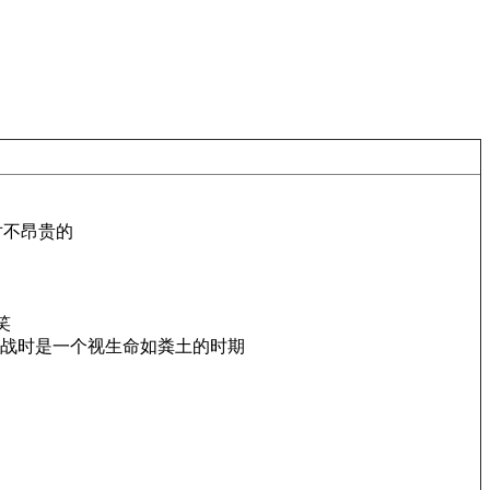
对不昂贵的
笑
战时是一个视生命如粪土的时期