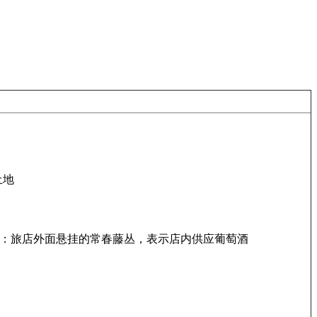
土地
）：旅店外面悬挂的常春藤丛，表示店内供应葡萄酒