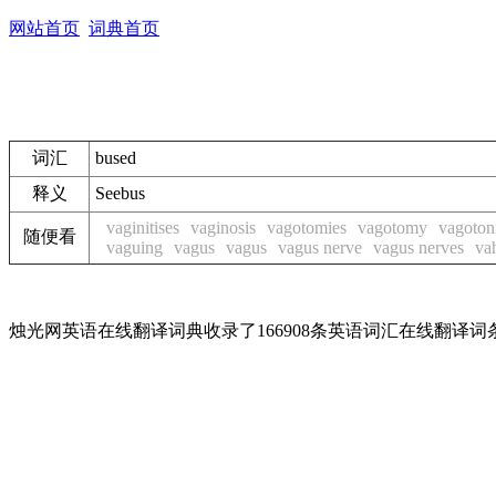
网站首页
词典首页
词汇
bused
释义
See
bus
vaginitises
vaginosis
vagotomies
vagotomy
vagoton
随便看
vaguing
vagus
vagus
vagus nerve
vagus nerves
va
烛光网英语在线翻译词典收录了166908条英语词汇在线翻