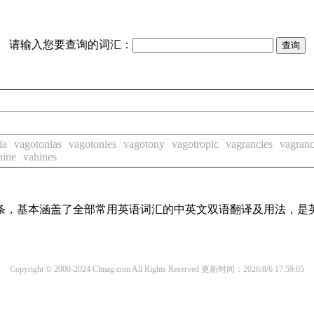
请输入您要查询的词汇：
ia
vagotonias
vagotonies
vagotony
vagotropic
vagrancies
vagran
hine
vahines
译词条，基本涵盖了全部常用英语词汇的中英文双语翻译及用法，是
Copyright © 2000-2024 Clmag.com All Rights Reserved
更新时间：2026/8/6 17:59:05