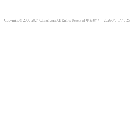
Copyright © 2000-2024 Clmag.com All Rights Reserved
更新时间：2026/8/8 17:43:25