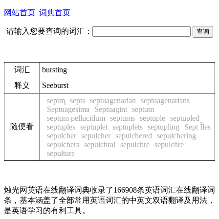
网站首页
词典首页
请输入您要查询的词汇：
词汇
bursting
释义
See
burst
septm̥
septs
septuagenarian
septuagenarians
Septuagesima
Septuagint
septum
septum pellucidum
septums
septuple
septupled
随便看
septuples
septuplet
septuplets
septupling
Sept Îles
sepulcher
sepulcher
sepulchered
sepulchering
sepulchers
sepulchral
sepulchre
sepulchre
sepulture
烛光网英语在线翻译词典收录了166908条英语词汇在线翻译词
条，基本涵盖了全部常用英语词汇的中英文双语翻译及用法，
是英语学习的有利工具。