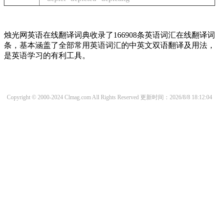
烛光网英语在线翻译词典收录了166908条英语词汇在线翻译词
条，基本涵盖了全部常用英语词汇的中英文双语翻译及用法，
是英语学习的有利工具。
Copyright © 2000-2024 Clmag.com All Rights Reserved
更新时间：2026/8/8 18:12:04