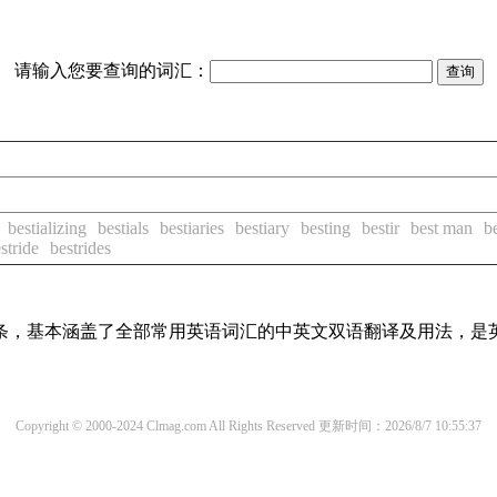
请输入您要查询的词汇：
bestializing
bestials
bestiaries
bestiary
besting
bestir
best man
b
stride
bestrides
译词条，基本涵盖了全部常用英语词汇的中英文双语翻译及用法，是
Copyright © 2000-2024 Clmag.com All Rights Reserved
更新时间：2026/8/7 10:55:37