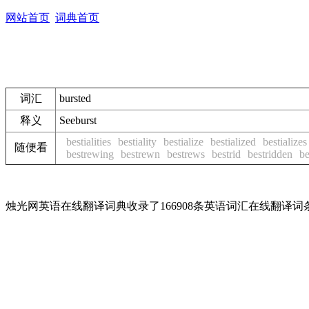
网站首页
词典首页
词汇
bursted
释义
See
burst
bestialities
bestiality
bestialize
bestialized
bestializes
随便看
bestrewing
bestrewn
bestrews
bestrid
bestridden
be
烛光网英语在线翻译词典收录了166908条英语词汇在线翻