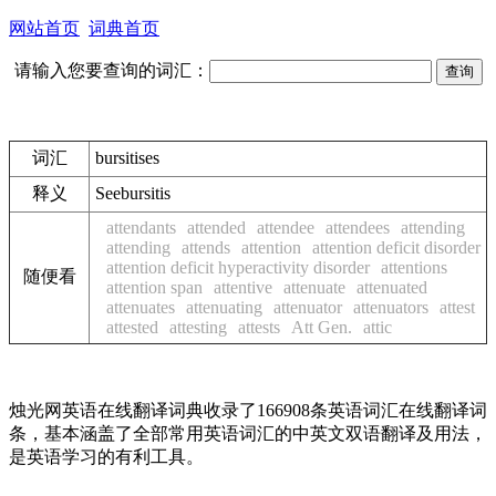
网站首页
词典首页
请输入您要查询的词汇：
词汇
bursitises
释义
See
bursitis
attendants
attended
attendee
attendees
attending
attending
attends
attention
attention deficit disorder
attention deficit hyperactivity disorder
attentions
随便看
attention span
attentive
attenuate
attenuated
attenuates
attenuating
attenuator
attenuators
attest
attested
attesting
attests
Att Gen.
attic
烛光网英语在线翻译词典收录了166908条英语词汇在线翻译词
条，基本涵盖了全部常用英语词汇的中英文双语翻译及用法，
是英语学习的有利工具。