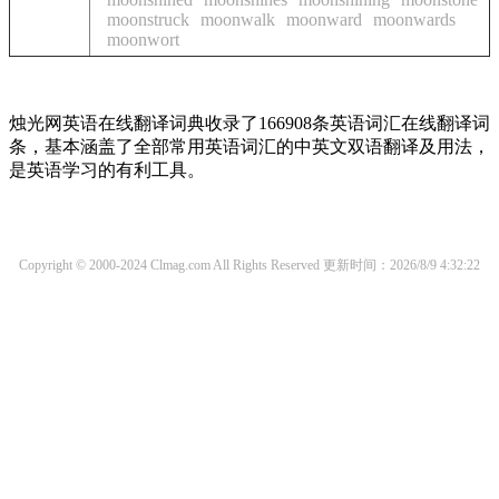
moonstruck
moonwalk
moonward
moonwards
moonwort
烛光网英语在线翻译词典收录了166908条英语词汇在线翻译词
条，基本涵盖了全部常用英语词汇的中英文双语翻译及用法，
是英语学习的有利工具。
Copyright © 2000-2024 Clmag.com All Rights Reserved
更新时间：2026/8/9 4:32:22