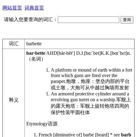
网站首页
词典首页
请输入您要查询的词汇：
词汇
barbette
bar·bette
AHD
[bär-bĕtʹ]
D.J.
[bɑːˈbet]
K.K.
[bɑrˈbɛt]
n.
（名词）
A platform or mound of earth within a fort
from which guns are fired over the
parapet.
炮墩，炮座：堡垒内部的平台
或土墩，大炮可从中越过胸墙而发射
An armored protective cylinder around a
revolving gun turret on a warship.
军舰上
释义
的露天炮塔：军舰上旋转炮塔四周的
保护性装甲圆柱体
Etymology
语源
French [diminutive of] barbe [beard] * see
barb