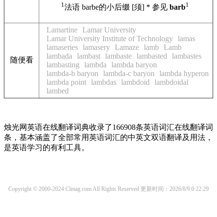
1
1
法语 barbe的小后缀 [须] * 参见
barb
Lamartine
Lamar University
Lamar University Institute of Technology
lamas
lamaseries
lamasery
Lamaze
lamb
Lamb
lambada
lambast
lambaste
lambasted
lambastes
随便看
lambasting
lambda
lambda baryon
lambda-b baryon
lambda-c baryon
lambda hyperon
lambda point
lambdas
lambdoid
lambdoidal
lambed
烛光网英语在线翻译词典收录了166908条英语词汇在线翻译词
条，基本涵盖了全部常用英语词汇的中英文双语翻译及用法，
是英语学习的有利工具。
Copyright © 2000-2024 Clmag.com All Rights Reserved
更新时间：2026/8/9 0:22:29