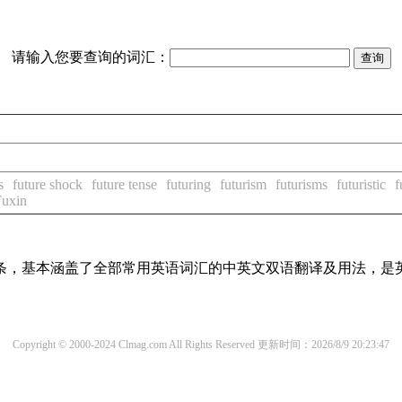
请输入您要查询的词汇：
s
future shock
future tense
futuring
futurism
futurisms
futuristic
f
Fuxin
译词条，基本涵盖了全部常用英语词汇的中英文双语翻译及用法，是
Copyright © 2000-2024 Clmag.com All Rights Reserved
更新时间：2026/8/9 20:23:47