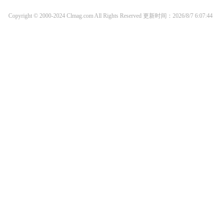
Copyright © 2000-2024 Clmag.com All Rights Reserved
更新时间：2026/8/7 6:07:44