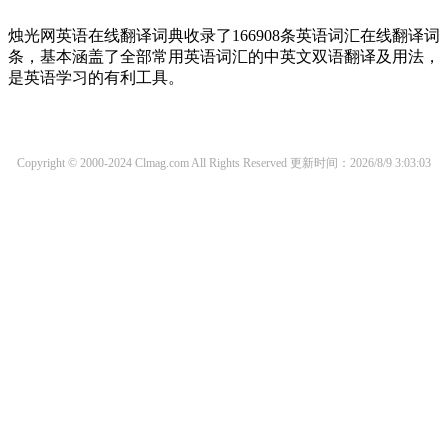
烛光网英语在线翻译词典收录了166908条英语词汇在线翻译词
条，基本涵盖了全部常用英语词汇的中英文双语翻译及用法，
是英语学习的有利工具。
Copyright © 2000-2024 Clmag.com All Rights Reserved
更新时间：2026/8/9 3:03:03