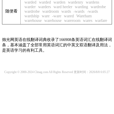
warded
warded
warden
wardenry
wardens
warder
warders
ward heeler
warding
wardrobe
随便看
wardrobe
wardroom
wards
-wards
-wards
wardship
ware
-ware
wared
Wareham
warehouse
warehouse
wareroom
wares
warfare
烛光网英语在线翻译词典收录了166908条英语词汇在线翻译词
条，基本涵盖了全部常用英语词汇的中英文双语翻译及用法，
是英语学习的有利工具。
Copyright © 2000-2024 Clmag.com All Rights Reserved
更新时间：2026/8/8 6:05:27