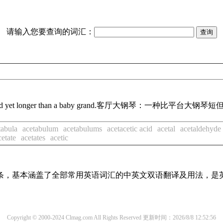
请输入您要查询的词汇：
d yet longer than a baby grand.
客厅大钢琴：一种比平台大钢琴短
tabula
acetabulum
acetabulums
acetacetic acid
acetal
acetaldehyde
cetate
acetates
acetic
译词条，基本涵盖了全部常用英语词汇的中英文双语翻译及用法，是
Copyright © 2000-2024 Clmag.com All Rights Reserved
更新时间：2026/8/8 12:52:56