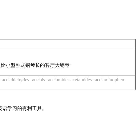
但比小型卧式钢琴长的客厅大钢琴
acetaldehydes
acetals
acetamide
acetamides
acetaminophen
英语学习的有利工具。