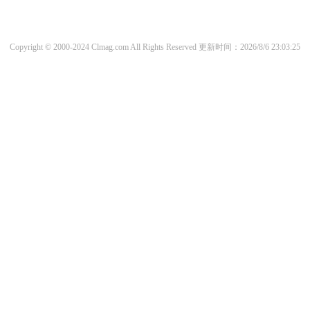
Copyright © 2000-2024 Clmag.com All Rights Reserved
更新时间：2026/8/6 23:03:25