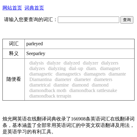
网站首页
词典首页
请输入您要查询的词汇：
词汇
parleyed
释义
See
parley
dialysis
dialyze
dialyzed
dialyzer
dialyzers
dialyzes
dialyzing
dial–up
diam.
diamagnet
diamagnetic
diamagnetics
diamagnets
diamante
随便看
Diamantina
diameter
diameter
diameters
diametrical
diamine
diamond
diamond
diamondback moth
diamondback rattlesnake
diamondback terrapin
烛光网英语在线翻译词典收录了166908条英语词汇在线翻译词
条，基本涵盖了全部常用英语词汇的中英文双语翻译及用法，
是英语学习的有利工具。