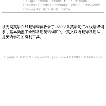
heritages
heritor
heritors
Heriz
Herkimer
Herkimer County Community College
herky-jerky
herky–jerky
herl
herls
herma
烛光网英语在线翻译词典收录了166908条英语词汇在线翻译词
条，基本涵盖了全部常用英语词汇的中英文双语翻译及用法，
是英语学习的有利工具。
Copyright © 2000-2024 Clmag.com All Rights Reserved
更新时间：2026/8/8 6:50:41